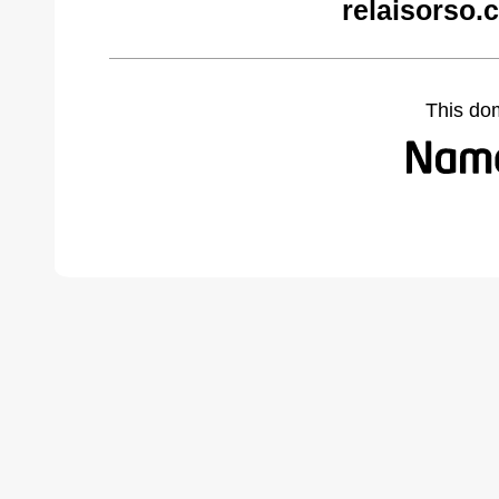
relaisorso.
This do